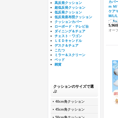
カバー
高反発クッション
m Ｍ
超低反発クッション
ケア
低反発クッション
M/L/L
低反発座布団クッション
クッションカバー
5,96
ローボード・テレビ台
オー
ダイニング＆チェア
チェスト・ワゴン
ＬＥＤキャンドル
デスク＆チェア
こたつ
ミラー＆スクリーン
ベッド
雑貨
クッションのサイズで選
ぶ
40cm角クッション
45cm角クッション
50cm角クッション