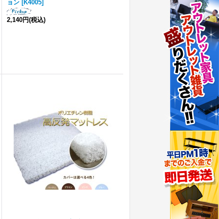
ョン
[
K4005
]
2,140円
(税込)