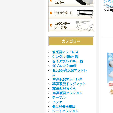
ン 布
5,76
低反発マットレス
シングル 90cm幅
セミダブル 120cm幅
ダブル 140cm幅
低反発+高反発マットレ
ス
3D高反発マットレス
3D高反発ドッグマット
3D高反発まくら
3D高反発クッション
テーブル
ソファ
低反発長座布団
シートクッション