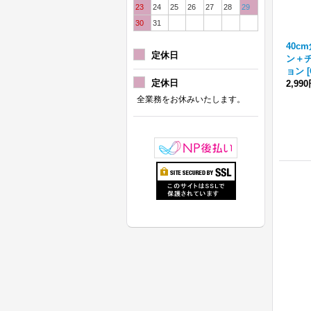
23
24
25
26
27
28
29
30
31
40c
定休日
ン＋
ョン
[
定休日
2,99
全業務をお休みいたします。