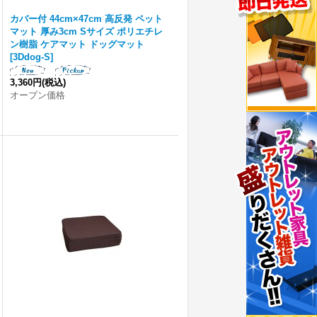
カバー付 44cm×47cm 高反発 ペット
マット 厚み3cm Sサイズ ポリエチレ
ン樹脂 ケアマット ドッグマット
[
3Ddog-S
]
3,360円
(税込)
オープン価格