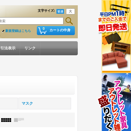
文字サイズ
:
0
カートの中身
新規登録はこちら
取引法表示
リンク
マスク
: