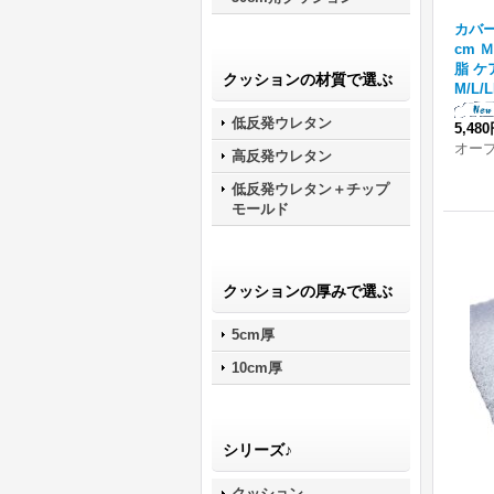
カバー
cm 
脂 ケ
クッションの材質で選ぶ
M/L/L
低反発ウレタン
5,48
オー
高反発ウレタン
低反発ウレタン＋チップ
モールド
クッションの厚みで選ぶ
5cm厚
10cm厚
シリーズ♪
クッション