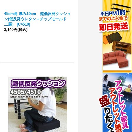
45cm角 厚み10cm 超低反発クッショ
ン(低反発ウレタン＋チップモールド
二層）
[
C4510
]
3,140円
(税込)