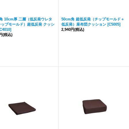
m角 10cm厚 二層（低反発ウレタ
50cm角 超低反発（チップモールド＋
チップモールド）超低反発 クッシ
低反発）座布団クッション
[
C5005
]
C4010
]
2,940円
(税込)
0円
(税込)