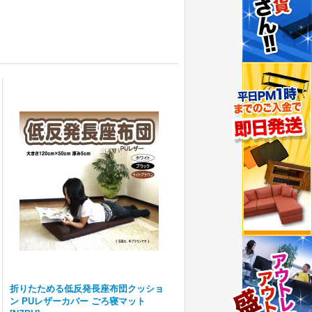
折りたためる低反発長座布団クッショ
ン PUレザーカバー ごろ寝マット