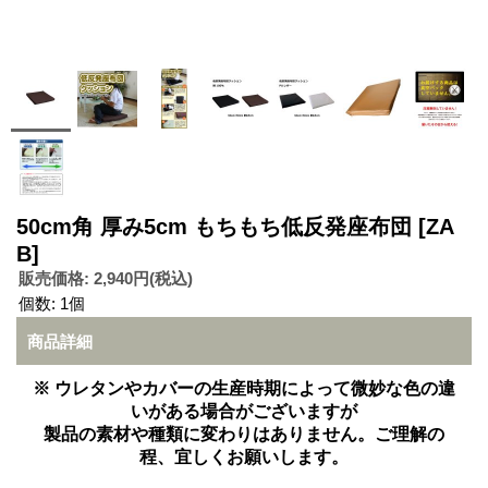
50cm角 厚み5cm もちもち低反発座布団
[ZA
B]
販売価格
:
2,940円
(税込)
個数
:
1個
商品詳細
※ ウレタンやカバーの生産時期によって微妙な色の違
いがある場合がございますが
製品の素材や種類に変わりはありません。ご理解の
程、宜しくお願いします。