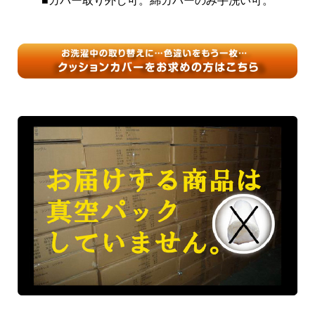
■カバー取り外し可。綿カバーのみ手洗い可。