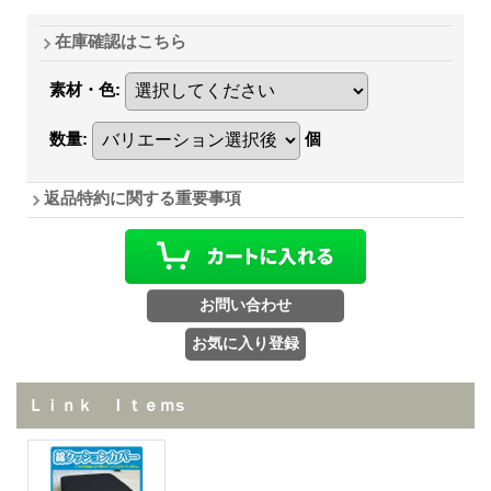
在庫確認はこちら
素材・色
:
数量
:
個
返品特約に関する重要事項
Ｌｉｎｋ Ｉｔｅｍs