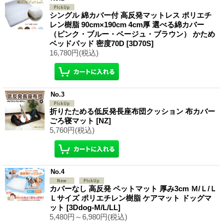
シングル 綿カバー付 高反発マットレス ポリエチ
レン樹脂 90cm×190cm 4cm厚 選べる綿カバー
（ピンク・ブルー・ベージュ・ブラウン） かため
ベッドパッド 密度70D
[3D70S]
16,780円
(税込)
No.3
折りたためる低反発長座布団クッション 布カバー
ごろ寝マット
[NZ]
5,760円
(税込)
No.4
カバーなし 高反発 ペットマット 厚み3cm Ｍ/Ｌ/Ｌ
Ｌサイズ ポリエチレン樹脂 ケアマット ドッグマ
ット
[3Ddog-M/L/LL]
5,480円～6,980円
(税込)