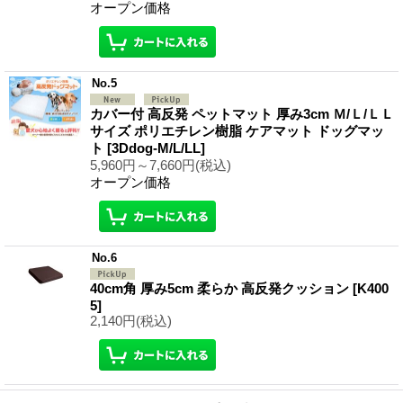
オープン価格
No.5
カバー付 高反発 ペットマット 厚み3cm Ｍ/Ｌ/ＬＬ
サイズ ポリエチレン樹脂 ケアマット ドッグマッ
ト
[3Ddog-M/L/LL]
5,960円～7,660円
(税込)
オープン価格
No.6
40cm角 厚み5cm 柔らか 高反発クッション
[K400
5]
2,140円
(税込)