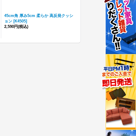
45cm角 厚み5cm 柔らか 高反発クッシ
ョン
[
K4505
]
2,590円
(税込)