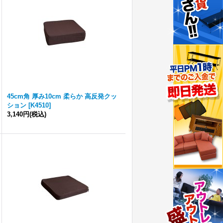
45cm角 厚み10cm 柔らか 高反発クッ
ション
[
K4510
]
3,140円
(税込)