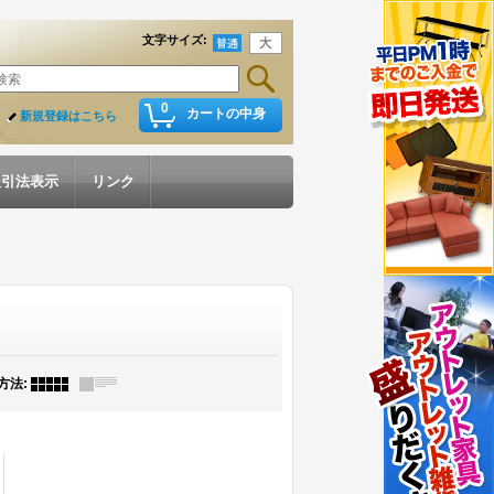
文字サイズ
:
0
カートの中身
新規登録はこちら
取引法表示
リンク
方法
: