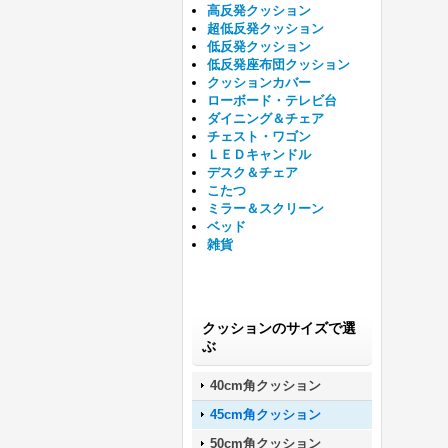
高反発クッション
超低反発クッション
低反発クッション
低反発座布団クッション
クッションカバー
ローボード・テレビ台
ダイニング＆チェア
チェスト・ワゴン
ＬＥＤキャンドル
デスク＆チェア
こたつ
ミラー＆スクリーン
ベッド
雑貨
クッションのサイズで選
ぶ
40cm角クッション
45cm角クッション
50cm角クッション