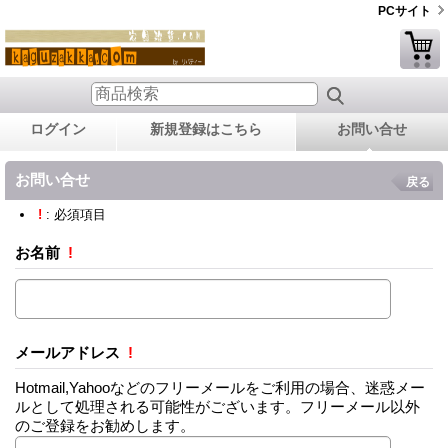
PCサイト
ログイン
新規登録はこちら
お問い合せ
お問い合せ
戻る
!
: 必須項目
お名前
!
メールアドレス
!
Hotmail,Yahooなどのフリーメールをご利用の場合、迷惑メー
ルとして処理される可能性がございます。フリーメール以外
のご登録をお勧めします。